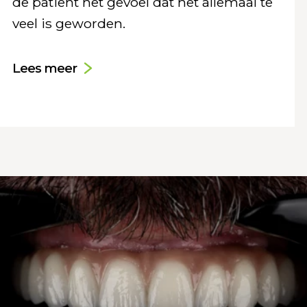
de patiënt het gevoel dat het allemaal te
veel is geworden.
Lees meer