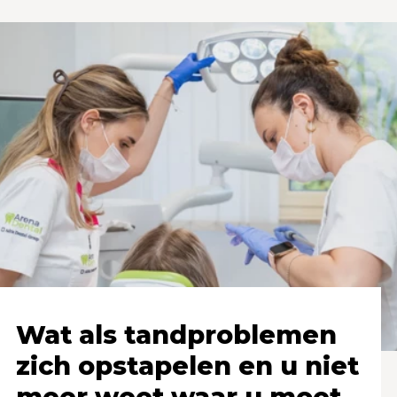
Wat als tandproblemen
zich opstapelen en u niet
meer weet waar u moet