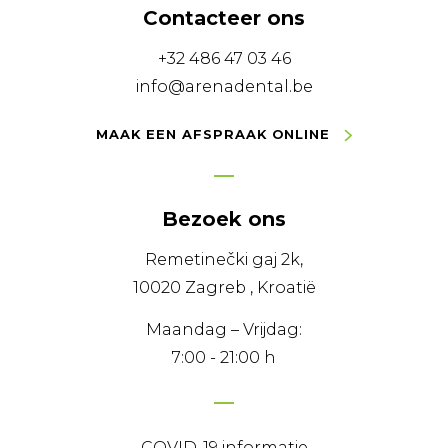
Contacteer ons
+32 486 47 03 46
info@arenadental.be
MAAK EEN AFSPRAAK ONLINE
Bezoek ons
Remetinečki gaj 2k,
10020 Zagreb , Kroatië
Maandag – Vrijdag:
7:00 - 21:00 h
COVID-19 informatie