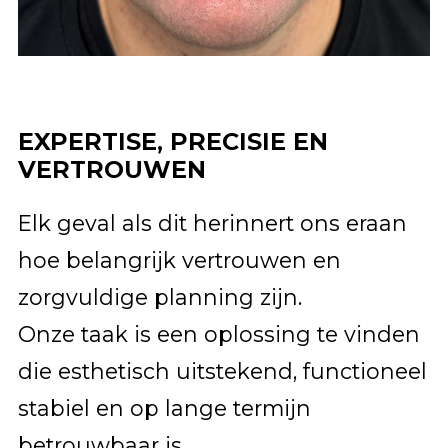
EXPERTISE, PRECISIE EN
VERTROUWEN
Elk geval als dit herinnert ons eraan
hoe belangrijk vertrouwen en
zorgvuldige planning zijn.
Onze taak is een oplossing te vinden
die esthetisch uitstekend, functioneel
stabiel en op lange termijn
betrouwbaar is.