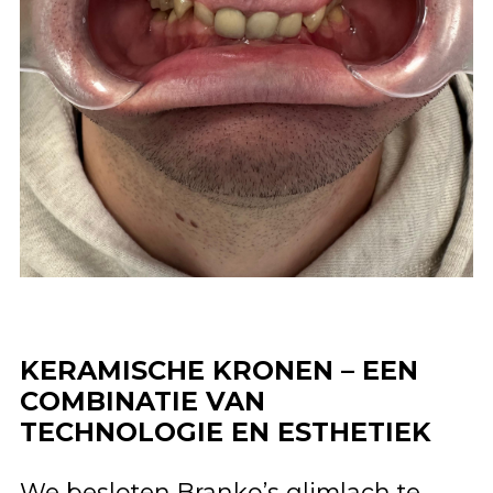
KERAMISCHE KRONEN – EEN
COMBINATIE VAN
TECHNOLOGIE EN ESTHETIEK
We besloten Branko’s glimlach te