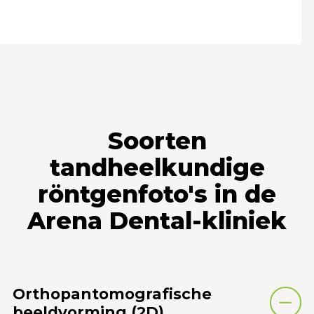
Soorten
tandheelkundige
röntgenfoto's in de
Arena Dental-kliniek
Orthopantomografische
beeldvorming (2D)