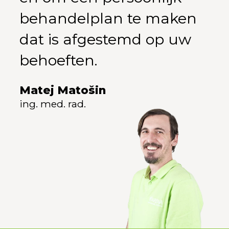
behandelplan te maken
dat is afgestemd op uw
behoeften.
Matej Matošin
ing. med. rad.