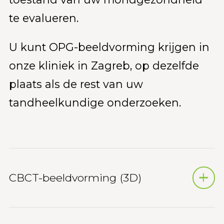
te evalueren.
U kunt OPG-beeldvorming krijgen in
onze kliniek in Zagreb, op dezelfde
plaats als de rest van uw
tandheelkundige onderzoeken.
CBCT-beeldvorming (3D)