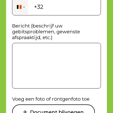
+32
▼
Bericht (beschrijf uw
gebitsproblemen, gewenste
afspraaktijd, etc.)
Voeg een foto of röntgenfoto toe
Document bijvoegen