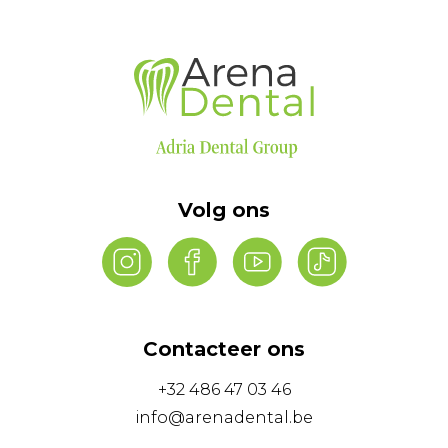
Volg ons
Contacteer ons
+32 486 47 03 46
info@arenadental.be