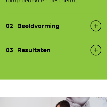
romp bedekt en beschermt.
Beeldvorming
Resultaten