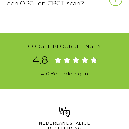
een OPG- en CBCT-scan?
GOOGLE BEOORDELINGEN
4.8
410 Beoordelingen
NEDERLANDSTALIGE
BEGELEIDING