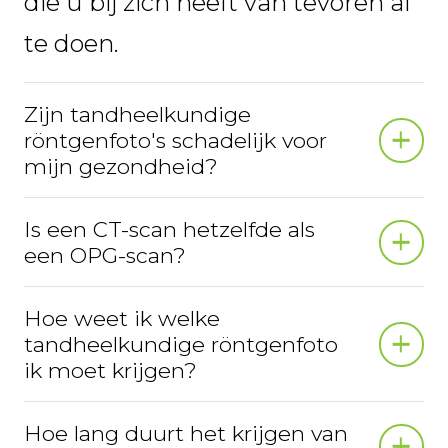
die u bij zich heeft van tevoren af
te doen.
Zijn tandheelkundige
röntgenfoto's schadelijk voor
mijn gezondheid?
Is een CT-scan hetzelfde als
een OPG-scan?
Hoe weet ik welke
tandheelkundige röntgenfoto
ik moet krijgen?
Hoe lang duurt het krijgen van