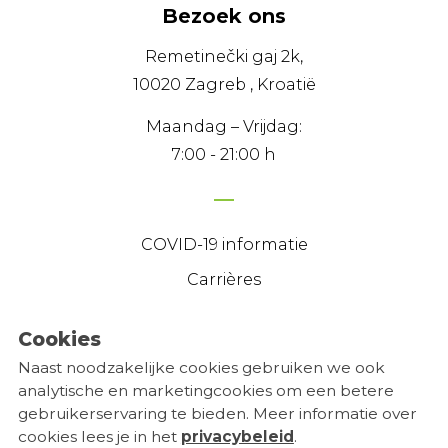
Bezoek ons
Remetinečki gaj 2k,
10020 Zagreb , Kroatië
Maandag – Vrijdag:
7:00 - 21:00 h
COVID-19 informatie
Carrières
Cookies
Naast noodzakelijke cookies gebruiken we ook
Gegevensprivacy en veiligheidsverklaring
analytische en marketingcookies om een betere
Algemene gebruiksvoorwaarden
gebruikerservaring te bieden. Meer informatie over
cookies lees je in het
privacybeleid
.
Cookie-instellingen