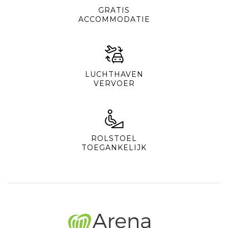
GRATIS
ACCOMMODATIE
LUCHTHAVEN
VERVOER
ROLSTOEL
TOEGANKELIJK