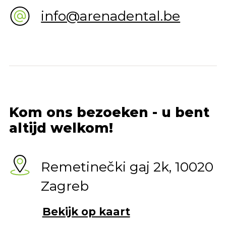
info@arenadental.be
Kom ons bezoeken - u bent
altijd welkom!
Remetinečki gaj 2k, 10020
Zagreb
Bekijk op kaart