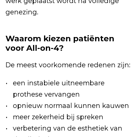
werk geplaatst wordt na volledige
genezing.
Waarom kiezen patiënten
voor All-on-4?
De meest voorkomende redenen zijn:
een instabiele uitneembare
prothese vervangen
opnieuw normaal kunnen kauwen
meer zekerheid bij spreken
verbetering van de esthetiek van