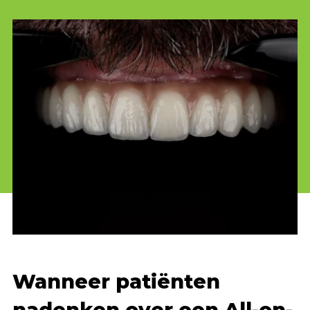
Wanneer patiënten
nadenken over een All-on-