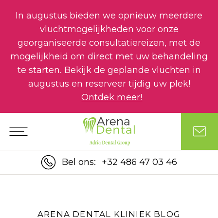
In augustus bieden we opnieuw meerdere
vluchtmogelijkheden voor onze
georganiseerde consultatiereizen, met de
mogelijkheid om direct met uw behandeling
te starten. Bekijk de geplande vluchten in
augustus en reserveer tijdig uw plek!
Ontdek meer!
Bel ons:
+32 486 47 03 46
ARENA DENTAL KLINIEK BLOG