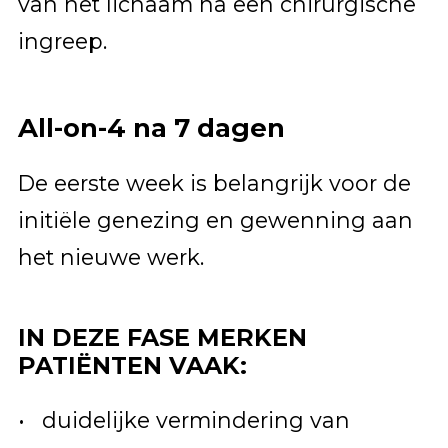
van het lichaam na een chirurgische
ingreep.
All-on-4 na 7 dagen
De eerste week is belangrijk voor de
initiële genezing en gewenning aan
het nieuwe werk.
IN DEZE FASE MERKEN
PATIËNTEN VAAK:
duidelijke vermindering van