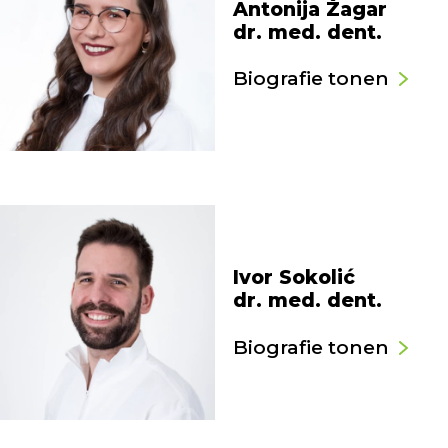
Antonija Žagar
dr. med. dent.
Biografie tonen
Ivor Sokolić
dr. med. dent.
Biografie tonen