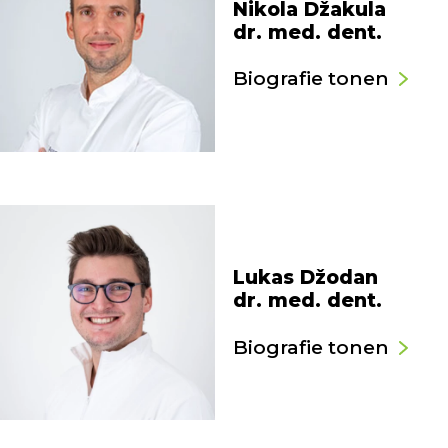
Nikola Džakula
dr. med. dent.
Biografie tonen
Lukas Džodan
dr. med. dent.
Biografie tonen