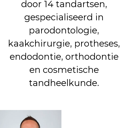
door 14 tandartsen,
8
gespecialiseerd in
9
parodontologie,
kaakchirurgie, protheses,
endodontie, orthodontie
en cosmetische
tandheelkunde.