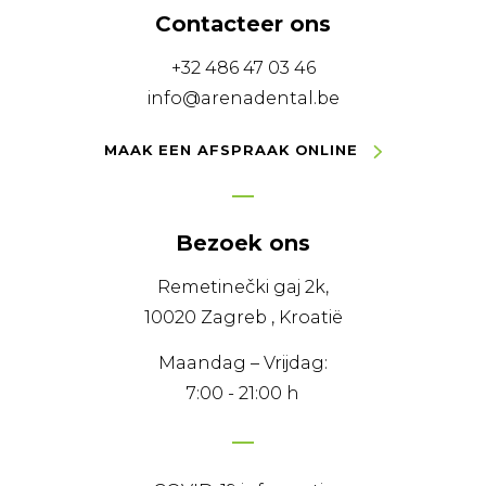
Contacteer ons
+32 486 47 03 46
info@arenadental.be
MAAK EEN AFSPRAAK ONLINE
Bezoek ons
Remetinečki gaj 2k,
10020 Zagreb , Kroatië
Maandag – Vrijdag:
7:00 - 21:00 h