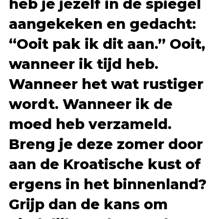
heb je jezelf in de spiegel
aangekeken en gedacht:
“Ooit pak ik dit aan.” Ooit,
wanneer ik tijd heb.
Wanneer het wat rustiger
wordt. Wanneer ik de
moed heb verzameld.
Breng je deze zomer door
aan de Kroatische kust of
ergens in het binnenland?
Grijp dan de kans om