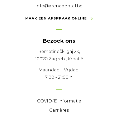
info@arenadental.be
MAAK EEN AFSPRAAK ONLINE
Bezoek ons
Remetinečki gaj 2k,
10020 Zagreb , Kroatië
Maandag – Vrijdag:
7:00 - 21:00 h
COVID-19 informatie
Carrières