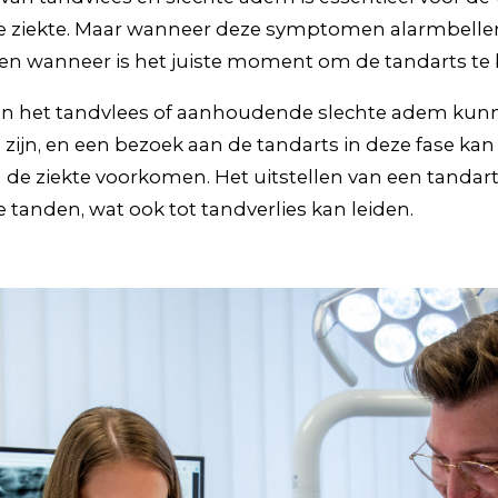
de ziekte. Maar wanneer deze symptomen alarmbell
n en wanneer is het juiste moment om de tandarts t
n het tandvlees of aanhoudende slechte adem kunn
zijn, en een bezoek aan de tandarts in deze fase kan
 de ziekte voorkomen. Het uitstellen van een tanda
se tanden, wat ook tot tandverlies kan leiden.