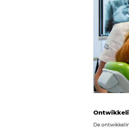
Ontwikkeli
De ontwikkelin