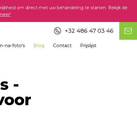
jkheid om direct met uw behandeling te starten. Bekijk de
meer!
+32 486 47 03 46
n-na-foto's
Blog
Contact
Prijslijst
s -
voor