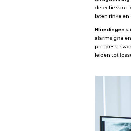
detectie van 
laten rinkele
Bloedingen
va
alarmsignalen 
progressie van
leiden tot los